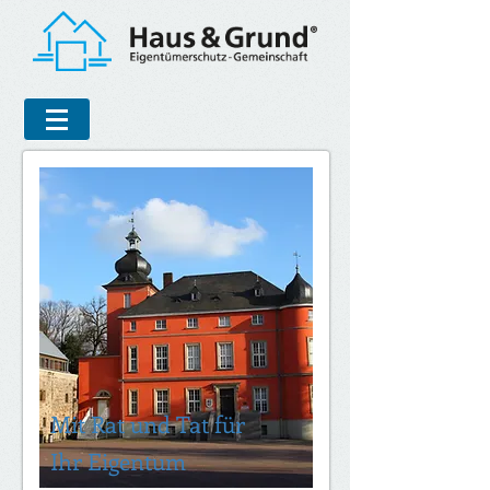
Mit Rat und Tat für
Ihr Eigentum