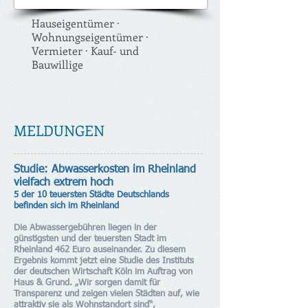
Hauseigentümer ·
Wohnungseigentümer ·
Vermieter · Kauf- und
Bauwillige
MELDUNGEN
Studie: Abwasserkosten im Rheinland
vielfach extrem hoch
5 der 10 teuersten Städte Deutschlands
befinden sich im Rheinland
Die Abwassergebühren liegen in der
günstigsten und der teuersten Stadt im
Rheinland 462 Euro auseinander. Zu diesem
Ergebnis kommt jetzt eine Studie des Instituts
der deutschen Wirtschaft Köln im Auftrag von
Haus & Grund. „Wir sorgen damit für
Transparenz und zeigen vielen Städten auf, wie
attraktiv sie als Wohnstandort sind“,