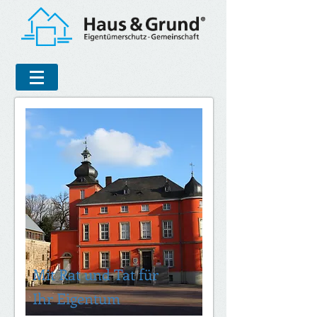
Mit Rat und Tat für
Ihr Eigentum