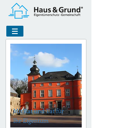
Mit Rat und Tat für
Ihr Eigentum