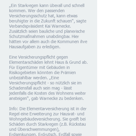
„Ein Starkregen kann überall und schnell
kommen. Wer den passenden
Versicherungsschutz hat, kann etwas
beruhigter in die Zukunft schauen“, sagte
Verbandspräsident Kai Warnecke.
Zusätzlich seien bauliche und planerische
Schutzmaßnahmen unabdingbar. Hier
hätten vor allem auch die Kommunen ihre
Hausaufgaben zu erledigen.
Eine Versicherungspflicht gegen
Elementarschäden lehnt Haus & Grund ab.
Für Eigentümer mit Gebäuden in
Risikogebieten könnten die Prämien
unbezahlbar werden. „Eine
Versicherungspflicht - so nützlich sie im
Schadensfall auch sein mag - lässt
jedenfalls die Kosten des Wohnens weiter
ansteigen“, gab Warnecke zu bedenken.
Info: Die Elementarversicherung ist in der
Regel eine Erweiterung zur Hausrat- und
Wohngebäudeversicherung. Sie greift bei
Schäden durch Starkregen (z.B. Rückstau
und Überschwemmungen),
Erdsenkungen, Erdrutsch, Erdfall sowie