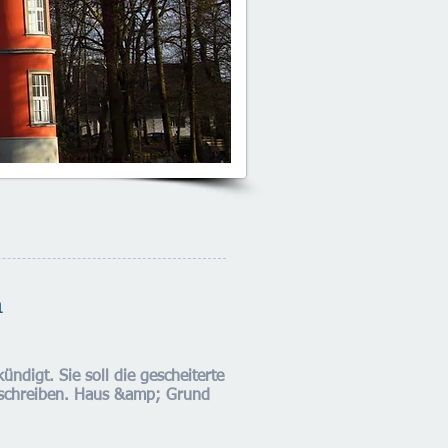
n
digt. Sie soll die gescheiterte
rtschreiben. Haus &amp; Grund