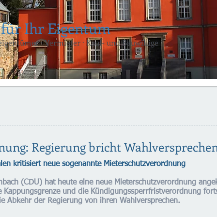
 für Ihr Eigentum
gentümer · Vermieter · Kauf- und Bauwillige
nung: Regierung bricht Wahlverspreche
en kritisiert neue sogenannte Mieterschutzverordnung
bach (CDU) hat heute eine neue Mieterschutzverordnung angekün
e Kappungsgrenze und die Kündigungssperrfristverordnung fo
ie Abkehr der Regierung von ihren Wahlversprechen.