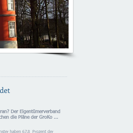
rdet
ran? Der Eigentümerverband
hen die Pläne der GroKo ...
nster haben 67,8 Prozent der