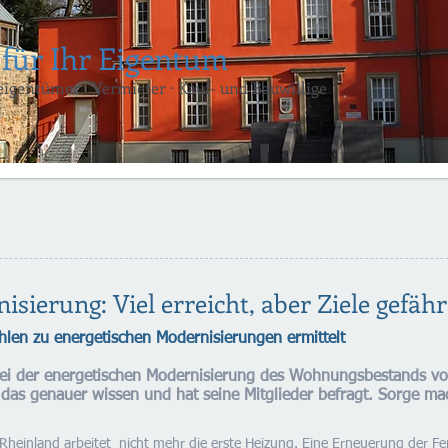
 für Ihr Eigentum
gentümer · Vermieter · Kauf- und Bauwillige
sierung: Viel erreicht, aber Ziele gefäh
len zu energetischen Modernisierungen ermittelt
ei der energetischen Modernisierung des Wohnungsbestands vo
das genauer wissen und hat seine Mitglieder befragt. Sorge mac
heinland arbeitet nicht mehr die erste Heizung. Eine Erneuerung der Fe