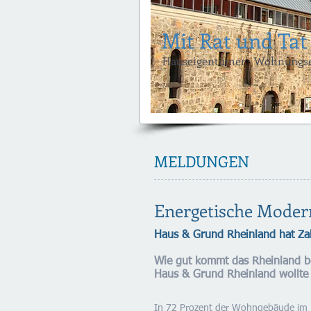
Mit Rat und Tat
Hauseigentümer · Wohnungsei
MELDUNGEN
Energetische Moderni
Haus & Grund Rheinland hat Zah
Wie gut kommt das Rheinland b
Haus & Grund Rheinland wollte 
In 72 Prozent der Wohngebäude im R