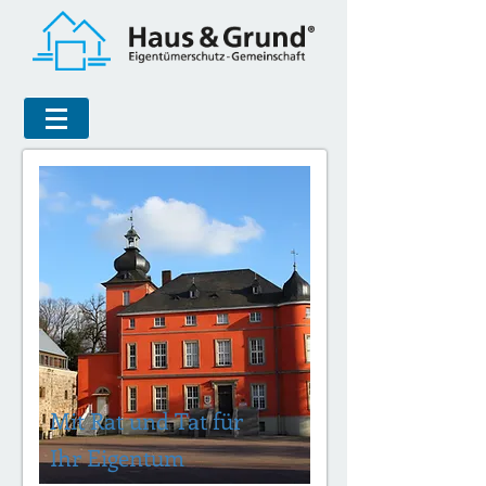
Mit Rat und Tat für
Ihr Eigentum